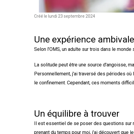
Créé le
lundi 23 septembre 2024
Une expérience ambival
Selon l’OMS, un adulte sur trois dans le monde 
La solitude peut être une source d'angoisse, mai
Personnellement, j'ai traversé des périodes où
le confinement. Cependant, ces moments diffici
Un équilibre à trouver
Il est essentiel de se poser des questions sur n
prenant du temps pour moi, j'ai découvert que 