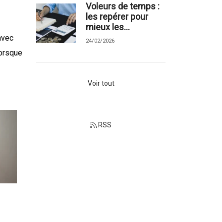
Voleurs de temps :
les repérer pour
mieux les...
avec
24/02/2026
lorsque
Voir tout
RSS