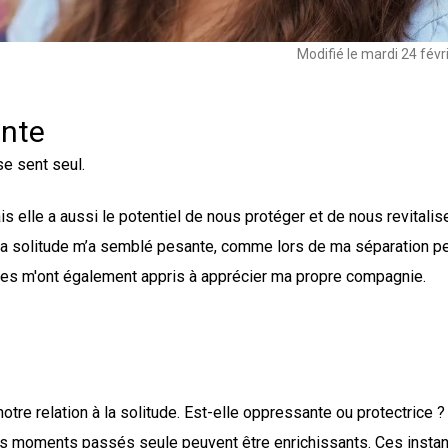
Modifié le
mardi 24 févr
ente
se sent seul.
s elle a aussi le potentiel de nous protéger et de nous revitalise
 la solitude m’a semblé pesante, comme lors de ma séparation p
les m'ont également appris à apprécier ma propre compagnie.
otre relation à la solitude. Est-elle oppressante ou protectrice ?
les moments passés seule peuvent être enrichissants. Ces insta