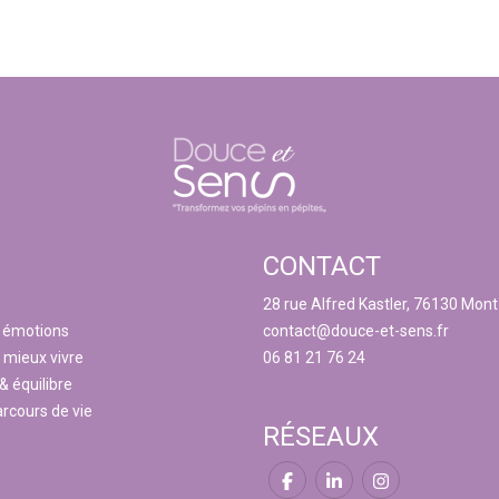
CONTACT
28 rue Alfred Kastler, 76130 Mon
s émotions
contact@douce-et-sens.fr
 mieux vivre
06 81 21 76 24
 équilibre
arcours de vie
RÉSEAUX