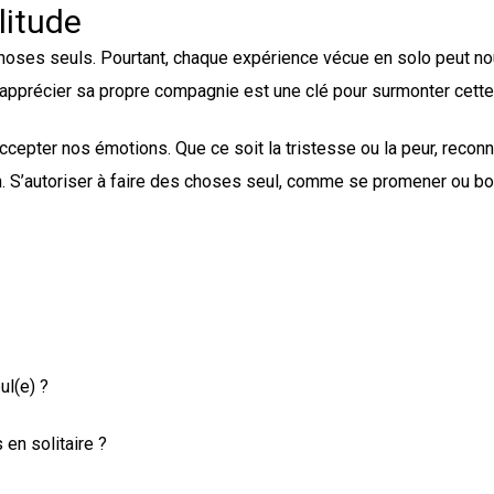
litude
hoses seuls. Pourtant, chaque expérience vécue en solo peut n
à apprécier sa propre compagnie est une clé pour surmonter cette
accepter nos émotions. Que ce soit la tristesse ou la peur, reconn
n. S’autoriser à faire des choses seul, comme se promener ou bo
ul(e) ?
 en solitaire ?