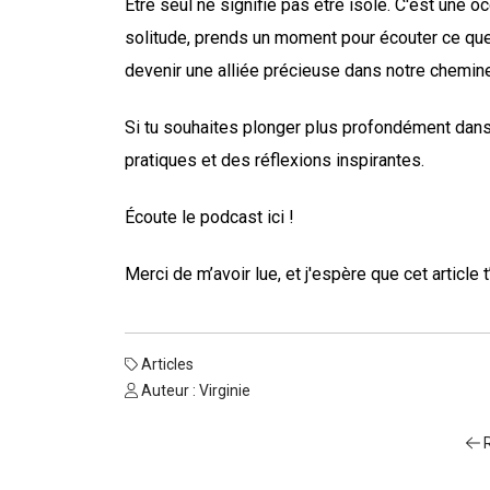
Être seul ne signifie pas être isolé. C'est une 
solitude, prends un moment pour écouter ce que 
devenir une alliée précieuse dans notre chemin
Si tu souhaites plonger plus profondément dans c
pratiques et des réflexions inspirantes.
Écoute le podcast ici !
Merci de m’avoir lue, et j'espère que cet article 
Articles
Auteur : Virginie
R