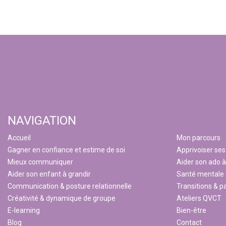
NAVIGATION
Accueil
Mon parcours
Gagner en confiance et estime de soi
Apprivoiser se
Mieux communiquer
Aider son ado à
Aider son enfant à grandir
Santé mentale &
Communication & posture relationnelle
Transitions & p
Créativité & dynamique de groupe
Ateliers QVCT
E-learning
Bien-être
Blog
Contact