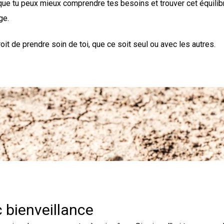
que tu peux mieux comprendre tes besoins et trouver cet équilib
age.
e droit de prendre soin de toi, que ce soit seul ou avec les autres.
c bienveillance