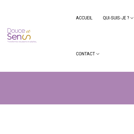
Panneau de gestion des cookies
ACCUEIL
QUI-SUIS-JE ?
La 
CONTACT